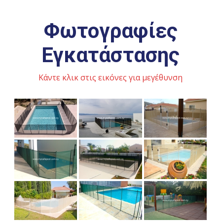
Φωτογραφίες
Εγκατάστασης
Κάντε κλικ στις εικόνες για μεγέθυνση