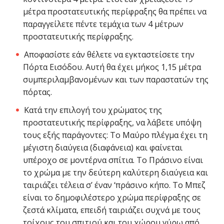
μέτρα προστατευτικής περίφραξης θα πρέπει να
παραγγείλετε πέντε τεμάχια των 4 μέτρων
προστατευτικής περίφραξης.
Αποφασίστε εάν θέλετε να εγκταστείσετε την
Πόρτα Εισόδου. Αυτή θα έχει μήκος 1,15 μέτρα
συμπεριλαμβανομένων και των παραστατών της
πόρτας.
Κατά την επιλογή του χρώματος της
προστατευτικής περίφραξης, να λάβετε υπόψη
τους εξής παράγοντες: Το Μαύρο πλέγμα έχει τη
μέγιστη διαύγεια (διαφάνεια) και φαίνεται
υπέροχο σε μοντέρνα σπίτια. Το Πράσινο είναι
το χρώμα με την δεύτερη καλύτερη διαύγεια και
ταιριάζει τέλεια σ’ έναν ‘πράσινο κήπο. Το Μπεζ
είναι το δημοφιλέστερο χρώμα περίφραξης σε
ζεστά κλίματα, επειδή ταιριάζει συχνά με τους
τοίχους του σπιτιού και του χώρου γύρω από