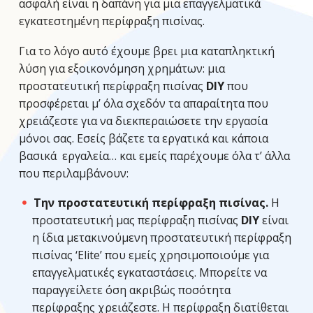
ασφαλή είναι η δαπάνη για μια επαγγελματικά
εγκατεστημένη περίφραξη πισίνας.
Για το λόγο αυτό έχουμε βρει μια καταπληκτική
λύση για εξοικονόμηση χρημάτων: μια
προστατευτική περίφραξη πισίνας
DIY
που
προσφέρεται μ’ όλα σχεδόν τα απαραίτητα που
χρειάζεστε για να διεκπεραιώσετε την εργασία
μόνοι σας. Εσείς βάζετε τα εργατικά και κάποια
βασικά εργαλεία… και εμείς παρέχουμε όλα τ’ άλλα
που περιλαμβάνουν:
Την προστατευτική περίφραξη πισίνας.
Η
προστατευτική μας περίφραξη πισίνας
DIY
είναι
η ίδια μετακινούμενη προστατευτική περίφραξη
πισίνας ‘Elite’ που εμείς χρησιμοποιούμε για
επαγγελματικές εγκαταστάσεις. Μπορείτε να
παραγγείλετε όση ακριβώς ποσότητα
περίφραξης χρειάζεστε. Η περίφραξη διατίθεται