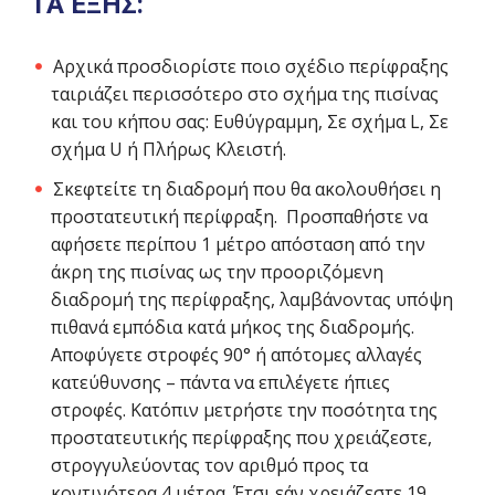
ΤΑ ΕΞΗΣ:
Αρχικά προσδιορίστε ποιο σχέδιο περίφραξης
ταιριάζει περισσότερο στο σχήμα της πισίνας
και του κήπου σας: Ευθύγραμμη, Σε σχήμα L, Σε
σχήμα U ή Πλήρως Κλειστή.
Σκεφτείτε τη διαδρομή που θα ακολουθήσει η
προστατευτική περίφραξη. Προσπαθήστε να
αφήσετε περίπου 1 μέτρο απόσταση από την
άκρη της πισίνας ως την προοριζόμενη
διαδρομή της περίφραξης, λαμβάνοντας υπόψη
πιθανά εμπόδια κατά μήκος της διαδρομής.
Αποφύγετε στροφές 90° ή απότομες αλλαγές
κατεύθυνσης – πάντα να επιλέγετε ήπιες
στροφές. Κατόπιν μετρήστε την ποσότητα της
προστατευτικής περίφραξης που χρειάζεστε,
στρογγυλεύοντας τον αριθμό προς τα
κοντινότερα 4 μέτρα. Έτσι εάν χρειάζεστε 19