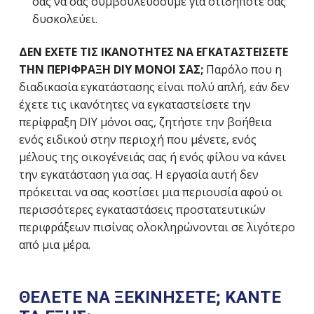
σας να σας συμβουλεύσουμε για οτιδήποτε σας
δυσκολεύει.
ΔΕΝ ΕΧΕΤΕ ΤΙΣ ΙΚΑΝΟΤΗΤΕΣ ΝΑ ΕΓΚΑΤΑΣΤΕΙΣΕΤΕ
ΤΗΝ ΠΕΡΙΦΡΑΞΗ DIY ΜΟΝΟΙ ΣΑΣ;
Παρόλο που η
διαδικασία εγκατάστασης είναι πολύ απλή, εάν δεν
έχετε τις ικανότητες να εγκαταστείσετε την
περίφραξη DIY μόνοι σας, ζητήστε την βοήθεια
ενός ειδικού στην περιοχή που μένετε, ενός
μέλους της οικογένειάς σας ή ενός φίλου να κάνει
την εγκατάσταση για σας. Η εργασία αυτή δεν
πρόκειται να σας κοστίσει μια περιουσία αφού οι
περισσότερες εγκαταστάσεις προστατευτικών
περιφράξεων πισίνας ολοκληρώνονται σε λιγότερο
από μια μέρα.
ΘΕΛΕΤΕ ΝΑ ΞΕΚΙΝΗΣΕΤΕ; ΚΑΝΤΕ