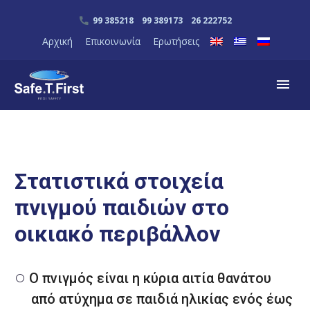
99 385218 99 389173 26 222752
Αρχική
Επικοινωνία
Ερωτήσεις
Στατιστικά στοιχεία
πνιγμού παιδιών στο
οικιακό περιβάλλον
Ο πνιγμός είναι η κύρια αιτία θανάτου
από ατύχημα σε παιδιά ηλικίας ενός έως