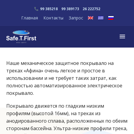
99 385218 99 389173 26 222752
Главная
Контакты
Запрос
Наше механическое защитное покрывало на
треках «Афина» очень легкое и простое в
использовании и не требует таких затрат, как
полностью автоматизированное электрическое
покрывало.
Покрывало движется по гладким низким
профилям (высотой 16мм), на треках из
анодированного сплава, расположенных по обеим
сторонам бассейна. Ультра-низкие профили трека,