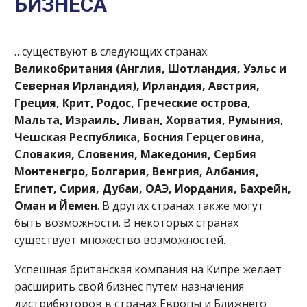
БИЗНЕСА
…существуют в следующих странах:
Великобритания (Англия, Шотландия, Уэльс и
Северная Ирландия), Ирландия, Австрия,
Греция, Крит, Родос, Греческие острова,
Мальта, Израиль, Ливан, Хорватия, Румыния,
Чешская Республика, Босния Герцеговина,
Словакия, Словения, Македония, Сербия
Монтенегро, Болгария, Венгрия, Албания,
Египет, Сирия, Дубаи, ОАЭ, Иордания, Бахрейн,
Оман и Йемен
. В других странах также могут
быть возможности. В некоторых странах
существует множество возможностей.
Успешная британская компания на Кипре желает
расширить свой бизнес путем назначения
дистрибюторов в странах Европы и Ближнего