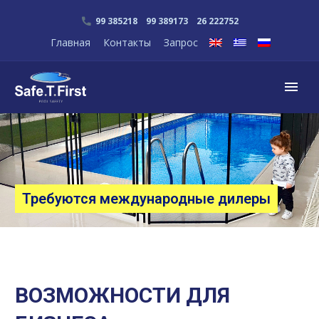
99 385218 99 389173 26 222752
Главная
Контакты
Запрос
Требуются международные дилеры
ВОЗМОЖНОСТИ ДЛЯ